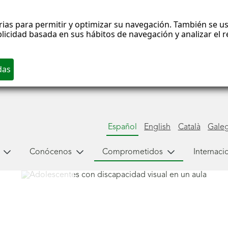
rias para permitir y optimizar su navegación. También se us
blicidad basada en sus hábitos de navegación y analizar el
Español
English
Català
Gale
Conócenos
Comprometidos
Internaci