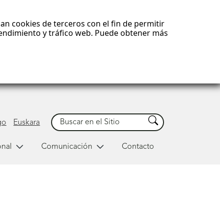
an cookies de terceros con el fin de permitir
 rendimiento y tráfico web. Puede obtener más
Buscar
Buscar
go
Euskara
onal
Comunicación
Contacto