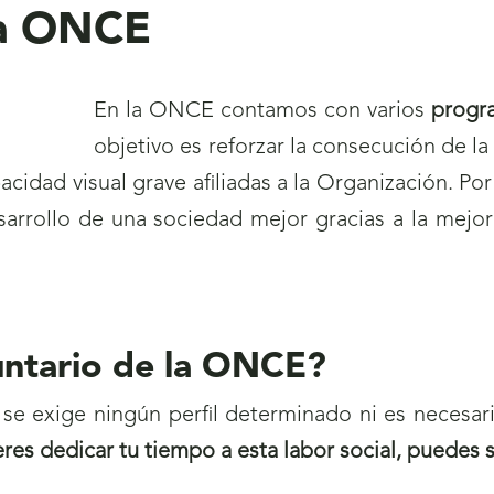
la ONCE
En la ONCE contamos con varios
progra
objetivo es reforzar la consecución de l
cidad visual grave afiliadas a la Organización. Por
esarrollo de una sociedad mejor gracias a la mejo
untario de la ONCE?
se exige ningún perfil determinado ni es necesari
eres dedicar tu tiempo a esta labor social, puedes