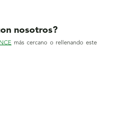
con nosotros?
ONCE
más cercano o rellenando este