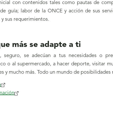
 inicial con contenidos tales como pautas de com
 de guía; labor de la ONCE y acción de sus servic
 y sus requerimientos.
que más se adapte a ti
 seguro, se adecúan a tus necesidades o pref
o o al supermercado, a hacer deporte, visitar mu
ales y mucho más. Todo un mundo de posibilidades 
o
rmación