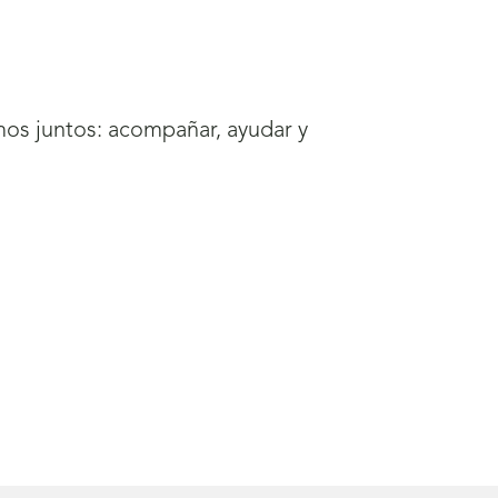
mos juntos: acompañar, ayudar y