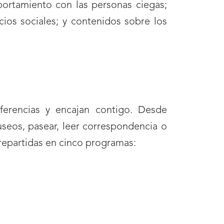
portamiento con las personas ciegas;
ios sociales; y contenidos sobre los
erencias y encajan contigo. Desde
seos, pasear, leer correspondencia o
repartidas en cinco programas: