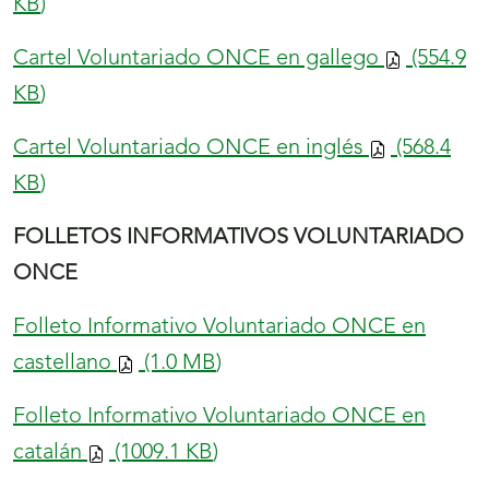
KB
)
Cartel Voluntariado ONCE en gallego
(554.9
KB
)
Cartel Voluntariado ONCE en inglés
(568.4
KB
)
FOLLETOS INFORMATIVOS VOLUNTARIADO
ONCE
Folleto Informativo Voluntariado ONCE en
castellano
(1.0
MB
)
Folleto Informativo Voluntariado ONCE en
catalán
(1009.1
KB
)