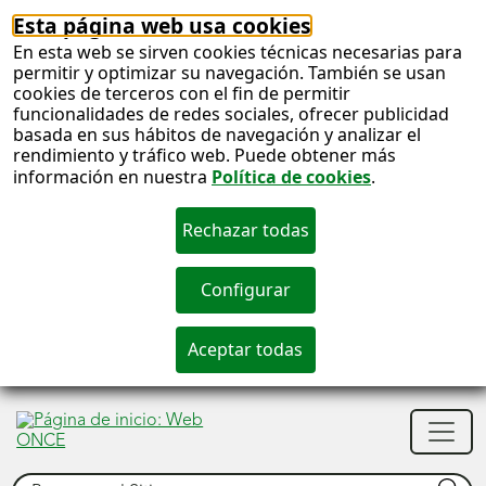
Esta página web usa cookies
En esta web se sirven cookies técnicas necesarias para
permitir y optimizar su navegación. También se usan
cookies de terceros con el fin de permitir
funcionalidades de redes sociales, ofrecer publicidad
basada en sus hábitos de navegación y analizar el
rendimiento y tráfico web. Puede obtener más
información en nuestra
Política de cookies
.
S
c
S
Men
n
princ
Buscar