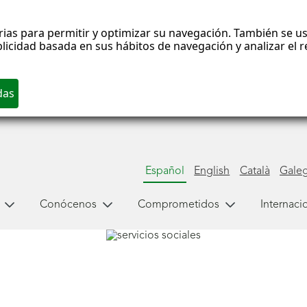
rias para permitir y optimizar su navegación. También se us
blicidad basada en sus hábitos de navegación y analizar el
Español
English
Català
Gale
Conócenos
Comprometidos
Internaci