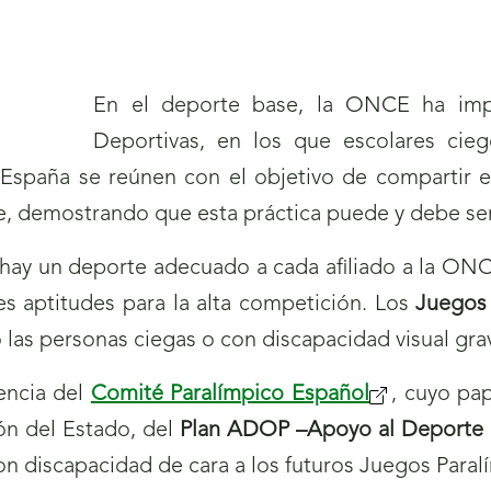
En el deporte base, la ONCE ha imp
Deportivas, en los que escolares cie
España se reúnen con el objetivo de compartir e
te, demostrando que esta práctica puede y debe se
 hay un deporte adecuado a cada afiliado a la ONCE
es aptitudes para la alta competición. Los
Juegos 
 las personas ciegas o con discapacidad visual gra
encia del
Comité Paralímpico Español
, cuyo pap
ón del Estado, del
Plan ADOP –Apoyo al Deporte O
on discapacidad de cara a los futuros Juegos Paral