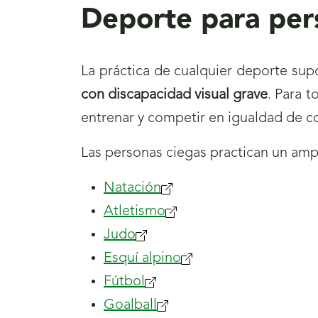
Deporte para pers
La práctica de cualquier deporte su
con discapacidad visual grave
. Para t
entrenar y competir en igualdad de co
Las personas ciegas practican un ampl
Natación
Atletismo
Judo
Esquí alpino
Fútbol
Goalball