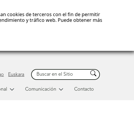
an cookies de terceros con el fin de permitir
 rendimiento y tráfico web. Puede obtener más
Buscar
Buscar
go
Euskara
onal
Comunicación
Contacto