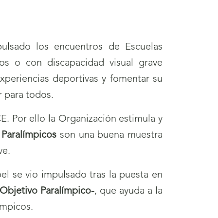
ulsado los encuentros de Escuelas
gos o con discapacidad visual grave
xperiencias deportivas y fomentar su
r para todos.
. Por ello la Organización estimula y
Paralímpicos
son una buena muestra
ve.
el se vio impulsado tras la puesta en
bjetivo Paralímpico-
, que ayuda a la
ímpicos.