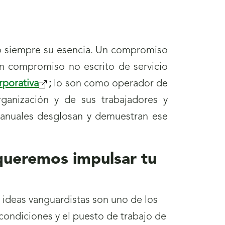
o siempre su esencia. Un compromiso
un compromiso no escrito de servicio
rporativa
(se
;
lo son como operador de
anización y de sus trabajadores y
abrirá
 anuales desglosan y demuestran ese
nueva
ventana)
ueremos impulsar tu
ideas vanguardistas son uno de los
condiciones y el puesto de trabajo de