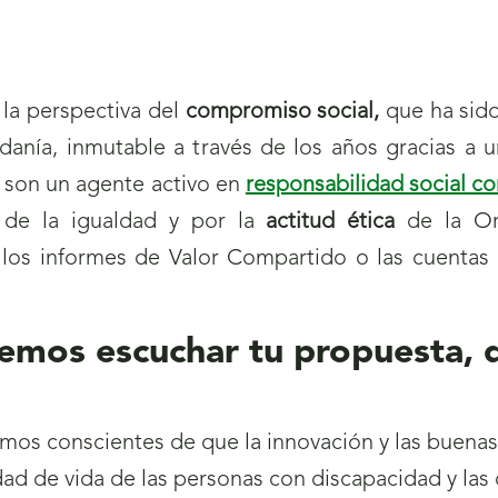
la perspectiva del
compromiso social,
que ha sid
danía, inmutable a través de los años gracias a 
 son un agente activo en
responsabilidad social co
 de la igualdad y por la
actitud ética
de la Org
 los informes de Valor Compartido o las cuentas
os escuchar tu propuesta, q
s conscientes de que la innovación y las buenas 
ad de vida de las personas con discapacidad y las 