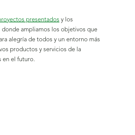
proyectos presentados
y los
a, donde ampliamos los objetivos que
ra alegría de todos y un entorno más
s productos y servicios de la
en el futuro.