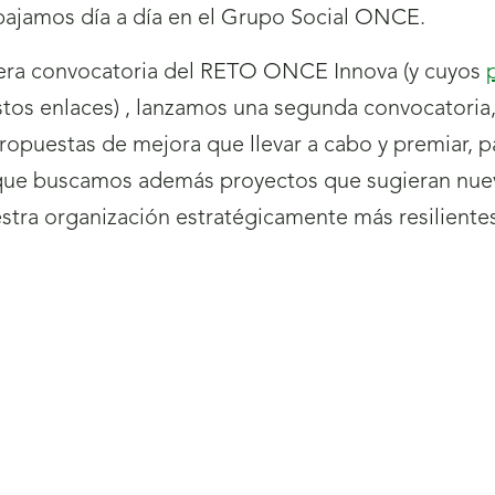
bajamos día a día en el Grupo Social ONCE.
imera convocatoria del RETO ONCE Innova (y cuyos
stos enlaces) , lanzamos una segunda convocatori
puestas de mejora que llevar a cabo y premiar, pa
que buscamos además proyectos que sugieran nuevo
ra organización estratégicamente más resilientes 