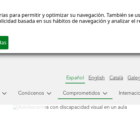
rias para permitir y optimizar su navegación. También se us
blicidad basada en sus hábitos de navegación y analizar el
Español
English
Català
Gale
Conócenos
Comprometidos
Internaci