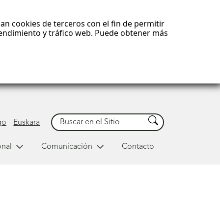
an cookies de terceros con el fin de permitir
 rendimiento y tráfico web. Puede obtener más
Buscar
Buscar
go
Euskara
onal
Comunicación
Contacto