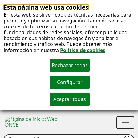
Esta página web usa cookies
En esta web se sirven cookies técnicas necesarias para
permitir y optimizar su navegación. También se usan
cookies de terceros con el fin de permitir
funcionalidades de redes sociales, ofrecer publicidad
basada en sus hábitos de navegación y analizar el
rendimiento y tráfico web. Puede obtener más
información en nuestra
Política de cookies
.
S
c
S
Men
n
princ
Buscar