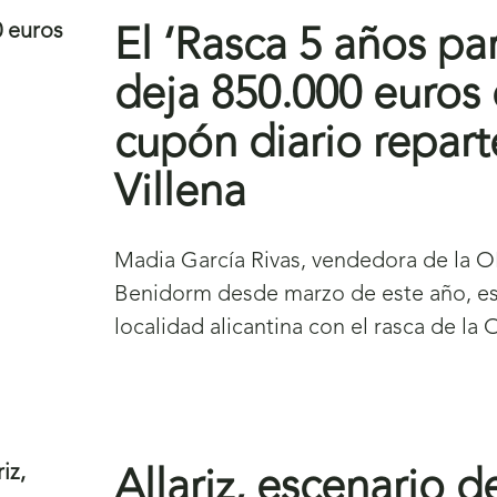
El ‘Rasca 5 años pa
deja 850.000 euros e
cupón diario repart
Villena
Madia García Rivas, vendedora de la O
Benidorm desde marzo de este año, es q
localidad alicantina con el rasca de l
Allariz, escenario d