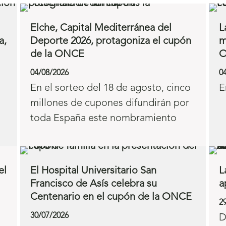
Elche, Capital Mediterránea del
L
a,
Deporte 2026, protagoniza el cupón
m
de la ONCE
04/08/2026
0
En el sorteo del 18 de agosto, cinco
E
millones de cupones difundirán por
toda España este nombramiento
el
El Hospital Universitario San
L
Francisco de Asís celebra su
a
Centenario en el cupón de la ONCE
2
30/07/2026
D