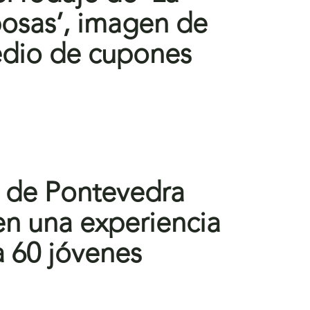
posas’, imagen de
edio de cupones
 de Pontevedra
 en una experiencia
a 60 jóvenes