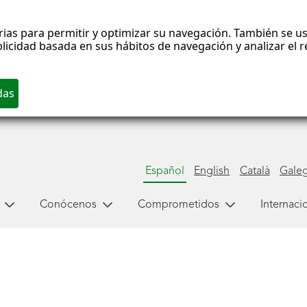
rias para permitir y optimizar su navegación. También se us
blicidad basada en sus hábitos de navegación y analizar el
Español
English
Català
Gale
Conócenos
Comprometidos
Internaci