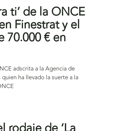
ra ti’ de la ONCE
n Finestrat y el
e 70.000 € en
NCE adscrita a la Agencia de
uien ha llevado la suerte a la
a ONCE
el rodaje de ‘La