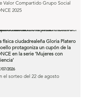
e Valor Compartido Grupo Social
NCE 2025
a física ciudadrealeña Gloria Platero
oello protagoniza un cupón de la
NCE en la serie ‘Mujeres con
iencia’
7/07/2026
n el sorteo del 22 de agosto