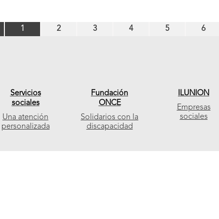
Diapositiva
Diapositiva
Diapositiva
Diapositiva
Diapositiva
Diap
1
2
3
4
5
6
número
número
número
número
número
núm
1
2
3
4
5
6
Servicios
Fundación
ILUNION
sociales
ONCE
Empresas
sociales
Una atención
Solidarios con la
(se
personalizada
discapacidad
abrirá
(se
nueva
abrirá
ventana)
nueva
ventana)