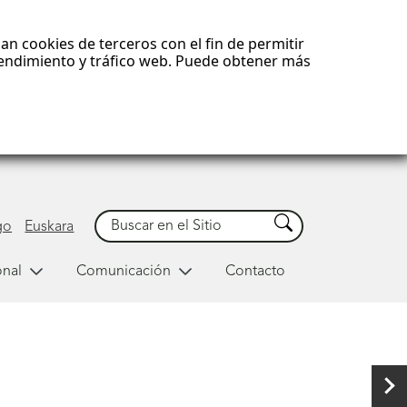
an cookies de terceros con el fin de permitir
 rendimiento y tráfico web. Puede obtener más
Buscar
Buscar
go
Euskara
onal
Comunicación
Contacto