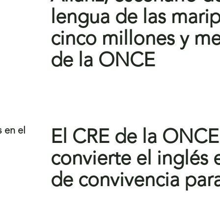
lengua de las mari
cinco millones y m
de la ONCE
El CRE de la ONCE
convierte el inglés
de convivencia par