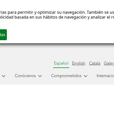
rias para permitir y optimizar su navegación. También se us
blicidad basada en sus hábitos de navegación y analizar el
Español
English
Català
Gale
Conócenos
Comprometidos
Internaci