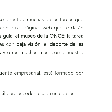
eso directo a muchas de las tareas que
s con otras páginas web que te darán
s guía
; el
museo de la ONCE
; la tarea
nas con
baja
visión
; el
deporte de las
s
y otras muchas más, como nuestro
iente empresarial, está formado por
cil para acceder a cada una de las