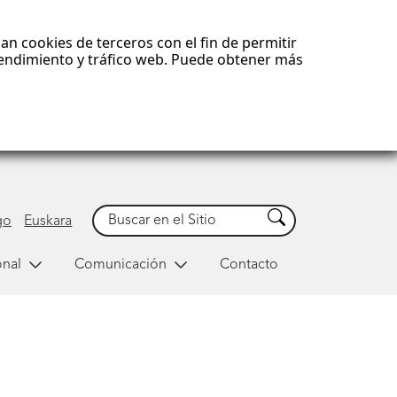
an cookies de terceros con el fin de permitir
 rendimiento y tráfico web. Puede obtener más
Buscar
Buscar
go
Euskara
onal
Comunicación
Contacto