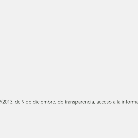
19/2013, de 9 de diciembre, de transparencia, acceso a la infor