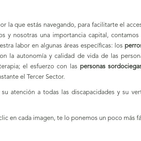
or la que estás navegando, para facilitarte el acc
os y nosotras una importancia capital, contamo
stra labor en algunas áreas específicas: los
perro
con la autonomía y calidad de vida de las perso
oterapia; el esfuerzo con las
personas sordociega
stante el Tercer Sector.
u atención a todas las discapacidades y su vert
e clic en cada imagen, te lo ponemos un poco más fá