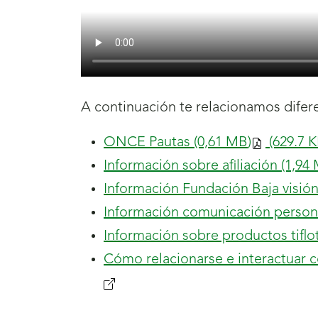
A continuación te relacionamos difere
ONCE Pautas
(0,61
MB
)
(629.7
K
Información sobre afiliación
(1,94
Información Fundación Baja visió
Información comunicación perso
Información sobre productos tifl
Cómo relacionarse e interactuar c
(se
abrirá