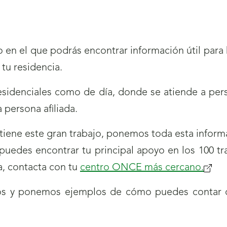
 en el que podrás encontrar información útil para h
 tu residencia.
residenciales como de día, donde se atiende a per
 persona afiliada.
tiene este gran trabajo, ponemos toda esta inform
puedes encontrar tu principal apoyo en los 100 t
a, contacta con tu
centro ONCE más cercano
.
os y ponemos ejemplos de cómo puedes contar c