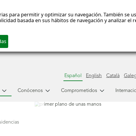
rias para permitir y optimizar su navegación. También se us
blicidad basada en sus hábitos de navegación y analizar el
Español
English
Català
Gale
Conócenos
Comprometidos
Internaci
sidencias