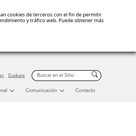
an cookies de terceros con el fin de permitir
 rendimiento y tráfico web. Puede obtener más
Buscar
Buscar
go
Euskara
onal
Comunicación
Contacto