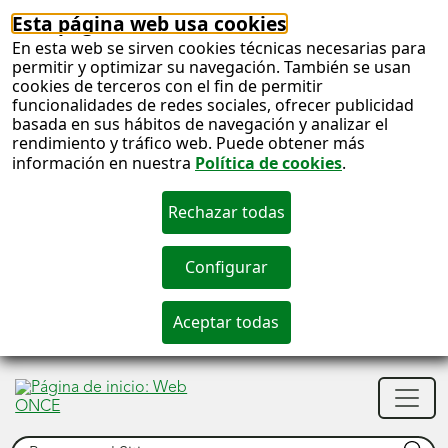
Esta página web usa cookies
En esta web se sirven cookies técnicas necesarias para
permitir y optimizar su navegación. También se usan
cookies de terceros con el fin de permitir
funcionalidades de redes sociales, ofrecer publicidad
basada en sus hábitos de navegación y analizar el
rendimiento y tráfico web. Puede obtener más
información en nuestra
Política de cookies
.
S
c
S
Men
n
princ
Buscar