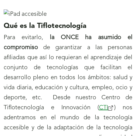
Qué es la Tiflotecnología
Para evitarlo,
la ONCE ha asumido el
compromiso
de garantizar a las personas
afiliadas que así lo requieran el aprendizaje del
conjunto de tecnologías que facilitan el
desarrollo pleno en todos los ámbitos: salud y
vida diaria, educación y cultura, empleo, ocio y
deporte, etc. Desde nuestro Centro de
Tiflotecnología e Innovación (
CTI
(se
) nos
adentramos en el mundo de la tecnología
abrirá
accesible y de la adaptación de la tecnología
nueva