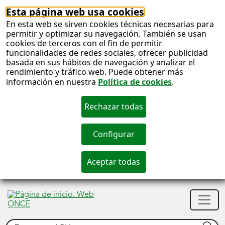
Esta página web usa cookies
En esta web se sirven cookies técnicas necesarias para
permitir y optimizar su navegación. También se usan
cookies de terceros con el fin de permitir
funcionalidades de redes sociales, ofrecer publicidad
basada en sus hábitos de navegación y analizar el
rendimiento y tráfico web. Puede obtener más
información en nuestra
Política de cookies
.
S
c
S
Men
n
princ
Buscar