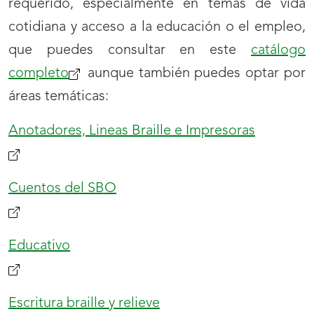
requerido, especialmente en temas de vida
cotidiana y acceso a la educación o el empleo,
que puedes consultar en este
catálogo
completo
(se
aunque también puedes optar por
áreas temáticas:
abrirá
nueva
Anotadores, Lineas Braille e Impresoras
ventana)
Cuentos del SBO
Educativo
Escritura braille y relieve