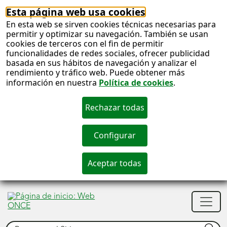
Esta página web usa cookies
En esta web se sirven cookies técnicas necesarias para
permitir y optimizar su navegación. También se usan
cookies de terceros con el fin de permitir
funcionalidades de redes sociales, ofrecer publicidad
basada en sus hábitos de navegación y analizar el
rendimiento y tráfico web. Puede obtener más
información en nuestra
Política de cookies
.
S
c
S
Men
n
princ
Buscar