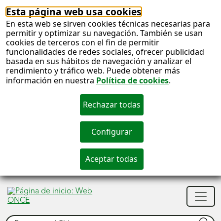
Esta página web usa cookies
En esta web se sirven cookies técnicas necesarias para
permitir y optimizar su navegación. También se usan
cookies de terceros con el fin de permitir
funcionalidades de redes sociales, ofrecer publicidad
basada en sus hábitos de navegación y analizar el
rendimiento y tráfico web. Puede obtener más
información en nuestra
Política de cookies
.
S
c
S
Men
n
princ
Buscar