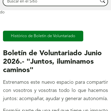
Busca
Boletín
Histórico de Boletín de Voluntariado
de
Voluntariado
Boletín de Voluntariado Junio
2026.- "Juntos, iluminamos
caminos"
Estrenamos este nuevo espacio para compartir
con vosotros y vosotras todo lo que hacemos
juntos: acompañar, ayudar y generar autonomía.