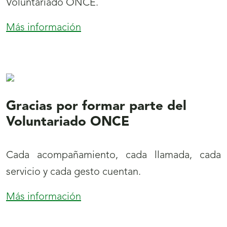
Voluntariado ONCE.
Más información
:
Recuerda
Gracias por formar parte del
Voluntariado ONCE
Cada acompañamiento, cada llamada, cada
servicio y cada gesto cuentan.
Más información
:
Gracias
por