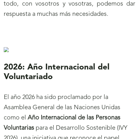
todo, con vosotros y vosotras, podemos dar
respuesta a muchas más necesidades.
Noticias
de
2026: Año Internacional del
portada
Voluntariado
El año 2026 ha sido proclamado por la
Asamblea General de las Naciones Unidas
como el
Año Internacional de las Personas
Voluntarias
para el Desarrollo Sostenible (IVY
2026), una iniciativa que reconoce el papel