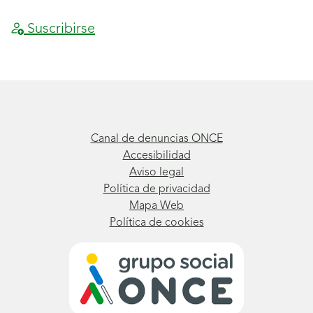
más
Suscribirse
personas
se
sumen?
Canal de denuncias ONCE
Accesibilidad
Aviso legal
Política de privacidad
Mapa Web
Política de cookies