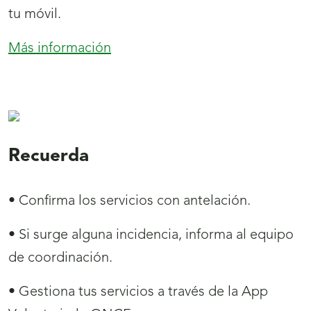
tu móvil.
Más información
:
App
Voluntariado
ONCE
Recuerda
• Confirma los servicios con antelación.
• Si surge alguna incidencia, informa al equipo
de coordinación.
• Gestiona tus servicios a través de la App