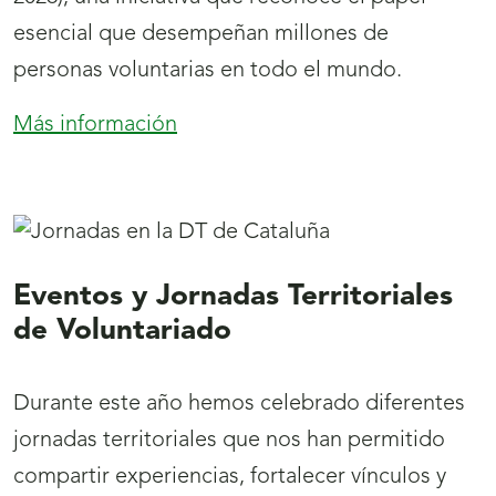
esencial que desempeñan millones de
personas voluntarias en todo el mundo.
Más información
:
2026:
Año
Internacional
del
Voluntariado
Eventos y Jornadas Territoriales
de Voluntariado
Durante este año hemos celebrado diferentes
jornadas territoriales que nos han permitido
compartir experiencias, fortalecer vínculos y