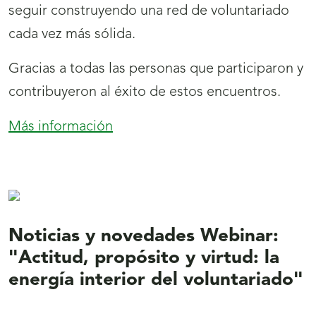
seguir construyendo una red de voluntariado
cada vez más sólida.
Gracias a todas las personas que participaron y
contribuyeron al éxito de estos encuentros.
Más información
:
Eventos
y
Jornadas
Territoriales
de
Noticias y novedades Webinar:
Voluntariado
"Actitud, propósito y virtud: la
energía interior del voluntariado"