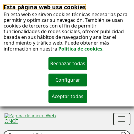
Esta página web usa cookies
En esta web se sirven cookies técnicas necesarias para
permitir y optimizar su navegación. También se usan
cookies de terceros con el fin de permitir
funcionalidades de redes sociales, ofrecer publicidad
basada en sus hábitos de navegación y analizar el
rendimiento y tráfico web. Puede obtener más
información en nuestra
Política de cookies
.
S
c
S
Men
n
princ
Buscar