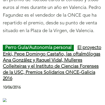
un premio de 100.000 euros al contado y 5.000
euros al mes durante un año en Valencia. Pedro
Fagundez es el vendedor de la ONCE que ha
repartido el premio, desde su punto de venta
situado en la Plaza de la Virgen, de Valencia.
Perro Guía/Autonomía personal
El proyecto
Enki, Pepe Domingo Castaño, las oftalmólogas
Ana González y Raquel Vidal, Mulleres
Colleiteiras y el Instituto de Ciencias Forenses
de la USC, Premios Solidarios ONCE-Galicia
2016
10/06/2016