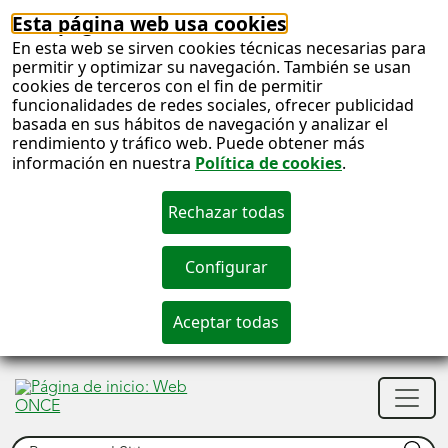
Esta página web usa cookies
En esta web se sirven cookies técnicas necesarias para
permitir y optimizar su navegación. También se usan
cookies de terceros con el fin de permitir
funcionalidades de redes sociales, ofrecer publicidad
basada en sus hábitos de navegación y analizar el
rendimiento y tráfico web. Puede obtener más
información en nuestra
Política de cookies
.
S
c
S
Men
n
princ
Buscar