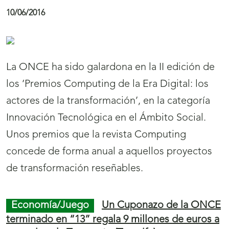
536
t
537
t
10/06/2016
a
a
r
r
a
a
La ONCE ha sido galardona en la II edición de
l
l
los ‘Premios Computing de la Era Digital: los
a
a
actores de la transformación’, en la categoría
n
n
Innovación Tecnológica en el Ámbito Social.
a
a
Unos premios que la revista Computing
v
v
concede de forma anual a aquellos proyectos
e
e
de transformación reseñables.
g
g
a
a
Economía/Juego
Un Cuponazo de la ONCE
c
c
terminado en “13” regala 9 millones de euros a