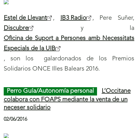
Estel de Llevant
,
IB3 Radio
, Pere Suñer,
Discubre
y la
Oficina de Suport a Persones amb Necessitats
Especials de la UIB
, son los galardonados de los Premios
Solidarios ONCE Illes Balears 2016.
Perro Guía/Autonomía personal
L’Occitane
colabora con FOAPS mediante la venta de un
neceser solidario
02/06/2016