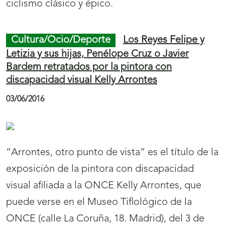
ciclismo clásico y épico.
Cultura/Ocio/Deporte
Los Reyes Felipe y
Letizia y sus hijas, Penélope Cruz o Javier
Bardem retratados por la pintora con
discapacidad visual Kelly Arrontes
03/06/2016
“Arrontes, otro punto de vista” es el título de la
exposición de la pintora con discapacidad
visual afiliada a la ONCE Kelly Arrontes, que
puede verse en el Museo Tiflológico de la
ONCE (calle La Coruña, 18. Madrid), del 3 de