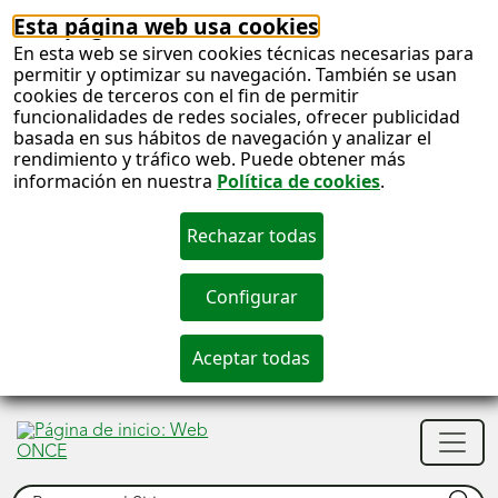
Esta página web usa cookies
En esta web se sirven cookies técnicas necesarias para
permitir y optimizar su navegación. También se usan
cookies de terceros con el fin de permitir
funcionalidades de redes sociales, ofrecer publicidad
basada en sus hábitos de navegación y analizar el
rendimiento y tráfico web. Puede obtener más
información en nuestra
Política de cookies
.
S
c
S
Men
n
princ
Buscar