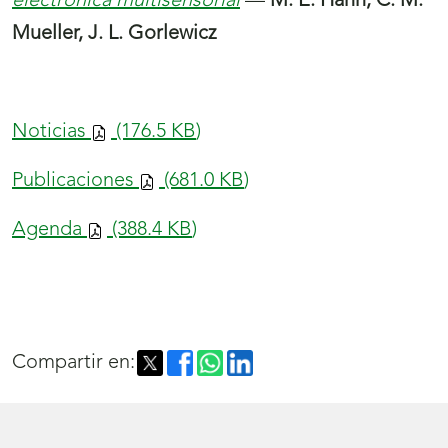
electrónica multisensorial
—
M. E. Hahn, C. M.
Mueller, J. L. Gorlewicz
Noticias
(176.5
KB
)
Publicaciones
(681.0
KB
)
Agenda
(388.4
KB
)
Compartir en: