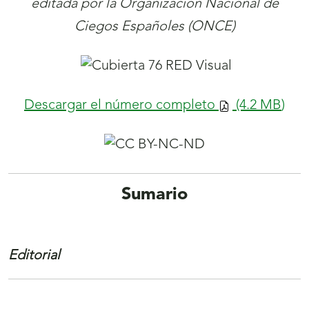
editada por la Organización Nacional de
ventana)
Ciegos Españoles (ONCE)
Descargar el número completo
(4.2
MB
)
Sumario
Editorial