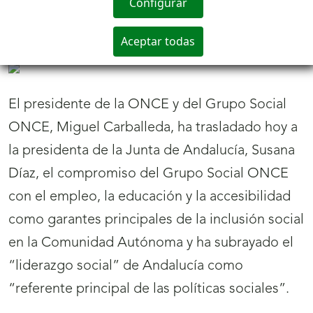
El 105 aniversario de la llegada de la imagen de
Nuestra Señora del Carmen a la Isleta
protagoniza el cupón de la ONCE del martes, 7
de agosto. Cinco millones y medio de cupones
difundirán esta celebración.
Juego ONCE
El cupón de la ONCE sube el
telón del Teatro Darymelia
27/07/2018