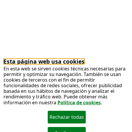
27/07/2018
Fondón protagoniza el cupón de la ONCE del
martes, 31 de julio. Cinco millones y medio de
cupones difundirán por toda España el Corazón
de La Alpujarra.
Juego ONCE
El 105 aniversario de la
llegada de la imagen de Nuestra Señora del
Carmen a la Isleta, en 5,5 millones de cupones
de la ONCE
27/07/2018