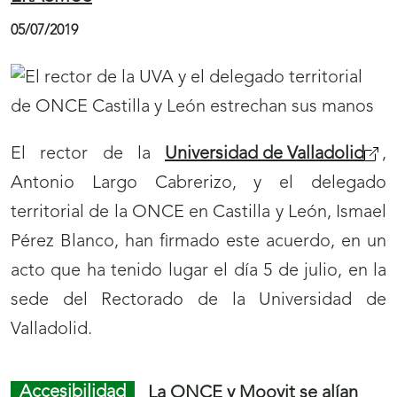
10/07/2019
El
Cupón Diario
de la ONCE ha repartido
cerca de 1,2 millones de euros entre las
comunidades de Andalucía, Murcia, Castilla y
León, Galicia, Canarias y Comunidad
Valenciana, en 34 cupones premiados con
35.000 euros cada uno, correspondientes al
sorteo del martes 9 de julio.
Juego ONCE
El Reloj del Abuelo Mayorga