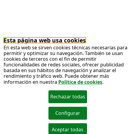
Juego ONCE
El Cupón Extra de Verano de
la ONCE 2026 repartirá un premio de ¡15
millones de euros!
28/07/2026
Como cada verano, llega el Sorteo del Extra de
Verano de la ONCE para refrescarnos y
traernos la ilusión a todos los rincones del país.
Uno de los sorteos más emblemáticos de la
ONCE que tantas alegrías ha traído desde el
año 2000.