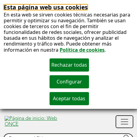
Esta página web usa cookies
En esta web se sirven cookies técnicas necesarias para
permitir y optimizar su navegación. También se usan
cookies de terceros con el fin de permitir
funcionalidades de redes sociales, ofrecer publicidad
basada en sus hábitos de navegación y analizar el
rendimiento y tráfico web. Puede obtener más
información en nuestra
Política de cookies
.
S
c
S
Men
n
princ
Buscar