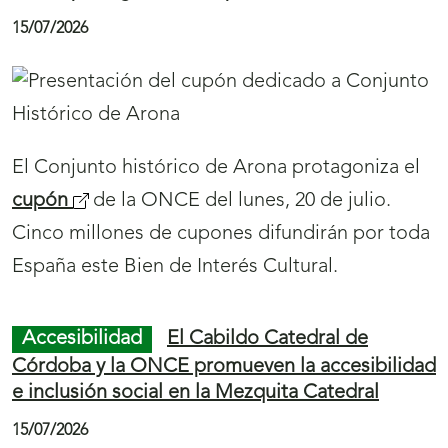
de la ONCE del domingo, 26 de julio. Cinco
millones y medio de cupones llevarán por toda
España el homenaje a estas personas, con el
lema ‘Vuestra historia, nuestro tesoro’.
Juego ONCE
La Praia de A Rapadoira
protagoniza cinco millones de cupones de la
ONCE
20/07/2026
La Praia de A Rapadoira es la protagonista del