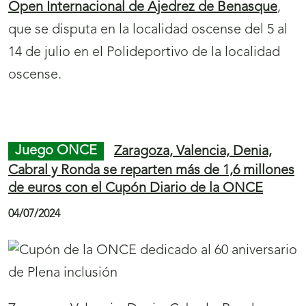
catálogo de prestaciones de servicios sociales
a las personas ciegas, con deficiencia visual
grave o sordoceguera, de nacionalidad no
española y con residencia legal en España o a
quienes el Ministerio del Interior haya
concedido el derecho de asilo o la protección
subsidiaria.
Juego ONCE
El Cupón Fin de Semana de la
ONCE deja en Sevilla, Madrid y Cádiz tres
Sueldazos de 2.000 euros al mes durante 10
años
08/07/2024