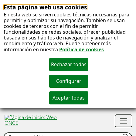
Esta página web usa cookies
En esta web se sirven cookies técnicas necesarias para
permitir y optimizar su navegación. También se usan
cookies de terceros con el fin de permitir
funcionalidades de redes sociales, ofrecer publicidad
basada en sus hábitos de navegación y analizar el
rendimiento y tráfico web. Puede obtener más
información en nuestra
Política de cookies
.
S
c
S
Men
n
princ
Buscar