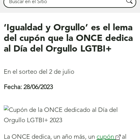
Busca
‘Igualdad y Orgullo’ es el lema
del cupón que la ONCE dedica
al Día del Orgullo LGTBI+
En el sorteo del 2 de julio
Fecha:
28/06/2023
La ONCE dedica, un año más, un
cupón
(se
al