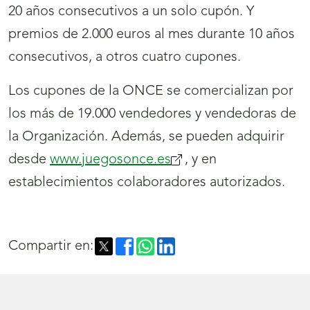
20 años consecutivos a un solo cupón. Y
premios de 2.000 euros al mes durante 10 años
consecutivos, a otros cuatro cupones.
Los cupones de la ONCE se comercializan por
los más de 19.000 vendedores y vendedoras de
la Organización. Además, se pueden adquirir
desde
www.juegosonce.es
(se
, y en
establecimientos colaboradores autorizados.
abrirá
nueva
ventana)
Compartir en: