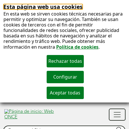
Esta página web usa cookies
En esta web se sirven cookies técnicas necesarias para
permitir y optimizar su navegación. También se usan
cookies de terceros con el fin de permitir
funcionalidades de redes sociales, ofrecer publicidad
basada en sus hábitos de navegación y analizar el
rendimiento y tráfico web. Puede obtener más
información en nuestra
Política de cookies
.
S
c
S
Men
n
princ
Buscar