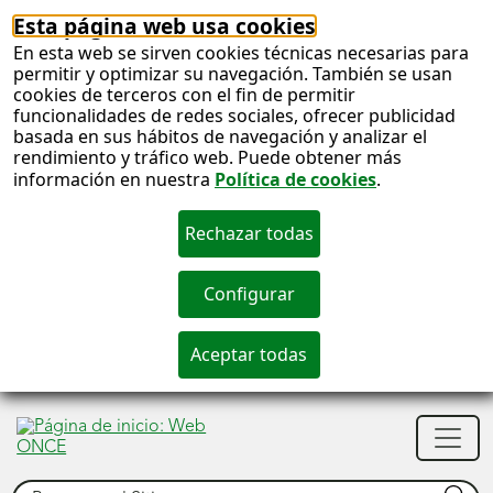
Esta página web usa cookies
En esta web se sirven cookies técnicas necesarias para
permitir y optimizar su navegación. También se usan
cookies de terceros con el fin de permitir
funcionalidades de redes sociales, ofrecer publicidad
basada en sus hábitos de navegación y analizar el
rendimiento y tráfico web. Puede obtener más
información en nuestra
Política de cookies
.
S
c
S
Men
n
princ
Buscar