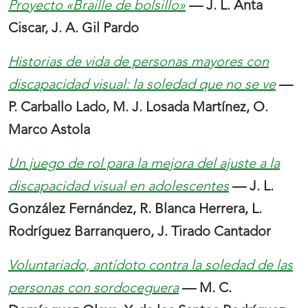
Proyecto «Braille de bolsillo»
— J. L. Anta
Ciscar, J. A. Gil Pardo
Historias de vida de personas mayores con
discapacidad visual: la soledad que no se ve
—
P. Carballo Lado, M. J. Losada Martínez, O.
Marco Astola
Un juego de rol para la mejora del ajuste a la
discapacidad visual en adolescentes
— J. L.
González Fernández, R. Blanca Herrera, L.
Rodríguez Barranquero, J. Tirado Cantador
Voluntariado, antídoto contra la soledad de las
personas con sordoceguera
— M. C.