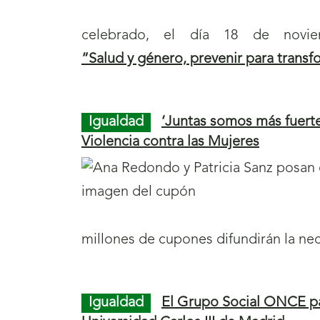
celebrado, el día 18 de novie
“Salud y género, prevenir para transf
Igualdad
‘Juntas somos más fuerte
Violencia contra las Mujeres
millones de cupones difundirán la nec
Igualdad
El Grupo Social ONCE part