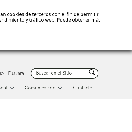
an cookies de terceros con el fin de permitir
 rendimiento y tráfico web. Puede obtener más
Buscar
Buscar
go
Euskara
onal
Comunicación
Contacto