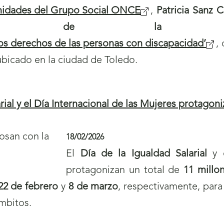
nidades del Grupo Social ONCE
,
Patricia Sanz
lidad de la Poli
los derechos de las personas con discapacidad’
,
ubicado en la ciudad de Toledo.
arial y el Día Internacional de las Mujeres protago
18/02/2026
El
Día de la Igualdad Salarial
y 
protagonizan un total de
11 millo
22 de febrero
y
8 de marzo
, respectivamente, para
mbitos.