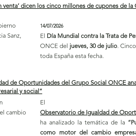
n venta’ dicen los cinco millones de cupones de l
14/07/2026
El
Día Mundial contra la Trata de P
ONCE del
jueves, 30 de julio
. Cinc
toda España esta fecha.
ldad de Oportunidades del Grupo Social ONCE anali
arial y social”
El
Observatorio de Igualdad de Opor
ha analizado la temática de la
“P
como motor del cambio empresar