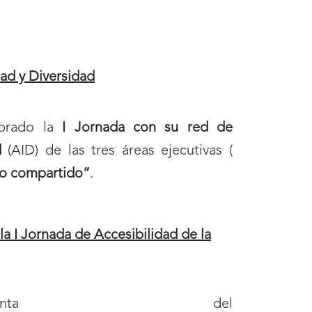
ad y Diversidad
brado la
I Jornada con su red de
d
(AID) de las tres áreas ejecutivas (
so compartido”
.
a I Jornada de Accesibilidad de la
denta del