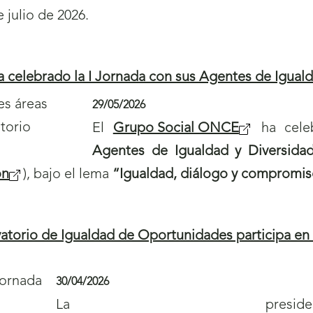
 julio de 2026.
 celebrado la I Jornada con sus Agentes de Iguald
29/05/2026
El
Grupo Social ONCE
ha cele
Agentes de Igualdad y Diversida
on
), bajo el lema
“Igualdad, diálogo y compromi
atorio de Igualdad de Oportunidades participa en l
30/04/2026
La presi