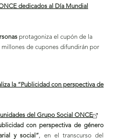
a ONCE dedicados al Día Mundial
ersonas
protagoniza el cupón de la
o millones de cupones difundirán por
za la “Publicidad con perspectiva de
tunidades del Grupo Social ONCE
ublicidad con perspectiva de género
ial y social”
, en el transcurso del