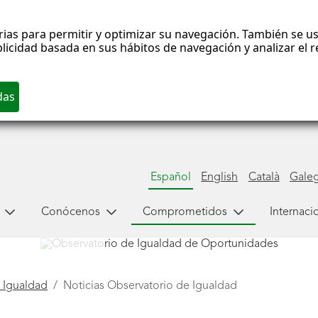
rias para permitir y optimizar su navegación. También se us
blicidad basada en sus hábitos de navegación y analizar el
Español
English
Català
Gale
ualdad
Conócenos
Comprometidos
Internaci
 Igualdad
Noticias Observatorio de Igualdad