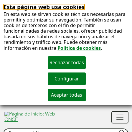
Esta página web usa cookies
En esta web se sirven cookies técnicas necesarias para
permitir y optimizar su navegación. También se usan
cookies de terceros con el fin de permitir
funcionalidades de redes sociales, ofrecer publicidad
basada en sus hábitos de navegación y analizar el
rendimiento y tráfico web. Puede obtener más
información en nuestra
Política de cookies
.
S
c
S
Men
n
princ
Buscar