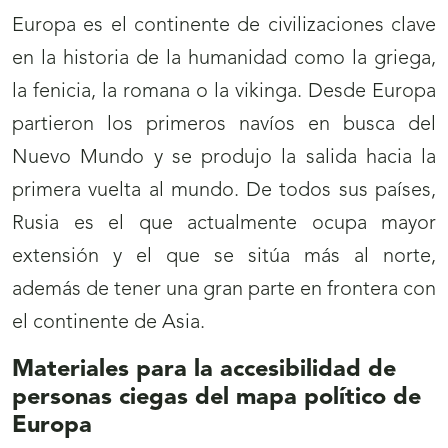
Europa es el continente de civilizaciones clave
en la historia de la humanidad como la griega,
la fenicia, la romana o la vikinga. Desde Europa
partieron los primeros navíos en busca del
Nuevo Mundo y se produjo la salida hacia la
primera vuelta al mundo. De todos sus países,
Rusia es el que actualmente ocupa mayor
extensión y el que se sitúa más al norte,
además de tener una gran parte en frontera con
el continente de Asia.
Materiales para la accesibilidad de
personas ciegas del mapa político de
Europa