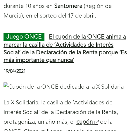
Institucional
El Centro Logístico y de
Producción de la ONCE en Madrid estrena
unidad robotizada más ecológica y sostenible
22/04/2021
El Consejero de Hacienda y Fundación Pública
de la Comunidad de Madrid,
Javier Fernández-
Lasquetty
, ha visitado hoy el Centro Logístico y
de Producción de Productos de Juego de la