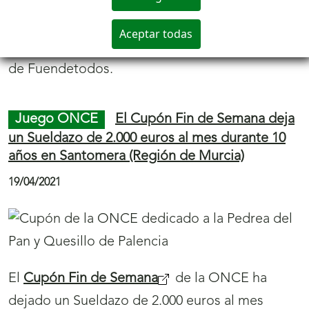
perros guía a pesar de la pandemia
26/04/2021
La ONCE ha entregado un total de 131 perros
guía en todas las comunidades autónomas en
el último año natural, aportando plena
seguridad en los desplazamientos de otras
tantas personas ciegas. Ni la llegada de la
pandemia, ni la de ‘Filomena’, han impedido
que el ritmo de entrega de perros guía haya
disminuido con respecto a otros años.