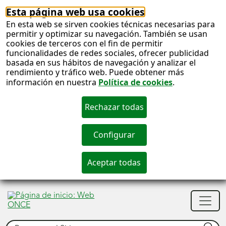
Esta página web usa cookies
En esta web se sirven cookies técnicas necesarias para
permitir y optimizar su navegación. También se usan
cookies de terceros con el fin de permitir
funcionalidades de redes sociales, ofrecer publicidad
basada en sus hábitos de navegación y analizar el
rendimiento y tráfico web. Puede obtener más
información en nuestra
Política de cookies
.
S
c
S
Men
n
princ
Buscar