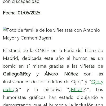
con discapacidad
Fecha:
01/06/2026
El stand de la ONCE en la Feria del Libro de
Madrid, dedicada este año al humor, es un
cómic en sí misma gracias a las viñetas de
Gallego&Rey
y
Álvaro Núñez
con las
ilustraciones de los folletos de Ojo¡” y “
Ojo y
oído¡
” y la iniciativa “
¡Mira!
”. Los
humoristas gráficos han estado dibujando y
demostrando que el humor y la inclusión son