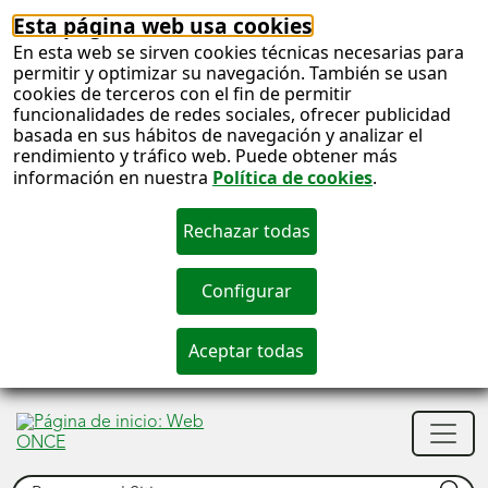
Esta página web usa cookies
En esta web se sirven cookies técnicas necesarias para
permitir y optimizar su navegación. También se usan
cookies de terceros con el fin de permitir
funcionalidades de redes sociales, ofrecer publicidad
basada en sus hábitos de navegación y analizar el
rendimiento y tráfico web. Puede obtener más
información en nuestra
Política de cookies
.
S
c
S
Men
n
princ
Buscar