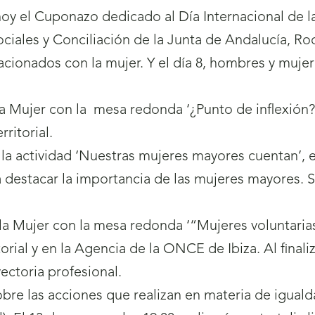
oy el Cuponazo dedicado al Día Internacional de la 
ociales y Conciliación de la Junta de Andalucía, R
lacionados con la mujer. Y el día 8, hombres y muj
a Mujer con la mesa redonda ‘¿Punto de inflexión?’
ritorial.
la actividad ‘Nuestras mujeres mayores cuentan’, el
 a destacar la importancia de las mujeres mayores.
la Mujer con la mesa redonda ‘“Mujeres voluntaria
ritorial y en la Agencia de la ONCE de Ibiza. Al final
ectoria profesional.
obre las acciones que realizan en materia de igual