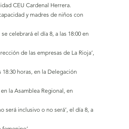
ersidad CEU Cardenal Herrera.
capacidad y madres de niños con
se celebrará el día 8, a las 18:00 en
irección de las empresas de La Rioja’,
as 18:30 horas, en la Delegación
r en la Asamblea Regional, en
será inclusivo o no será’, el día 8, a