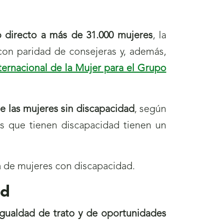
 directo a más de 31.000 mujeres
, la
on paridad de consejeras y, además,
ternacional de la Mujer para el Grupo
de las mujeres sin discapacidad
, según
os que tienen discapacidad tienen un
a de mujeres con discapacidad.
ad
igualdad de trato y de oportunidades