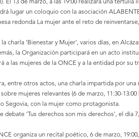
. El 13 de marzo, a las 19:00 realizará una tertulia lit
endrá lugar un coloquio con la asociación ALABENT
sa redonda La mujer ante el reto de reinventarse, 
la charla ‘Bienestar y Mujer’, varios días, en Alcáz
más, la Organización participará en un acto instituc
á a las mujeres de la ONCE y a la entidad por su 
a, entre otros actos, una charla impartida por una 
sobre mujeres relevantes (6 de marzo, 11:30-13:00 
n o Segovia, con la mujer como protagonista.
 debate ‘Tus derechos son mis derechos’, el día 7,
ONCE organiza un recital poético, 6 de marzo, 19:00, 