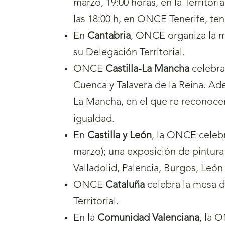
marzo, 19:00 horas, en la Territorial)
las 18:00 h, en ONCE Tenerife, t
En
Cantabria
, ONCE organiza la me
su Delegación Territorial.
ONCE
Castilla-La Mancha
celebra 
Cuenca y Talavera de la Reina. Ade
La Mancha, en el que re reconocer
igualdad.
En
Castilla y León
, la ONCE celebr
marzo); una exposición de pintura 
Valladolid, Palencia, Burgos, Leó
ONCE
Cataluña
celebra la mesa de
Territorial.
En la
Comunidad Valenciana
, la 