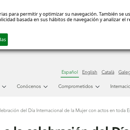
rias para permitir y optimizar su navegación. También se us
blicidad basada en sus hábitos de navegación y analizar el
Español
English
Català
Gale
Conócenos
Comprometidos
Internaci
ebración del Día Internacional de la Mujer con actos en toda 