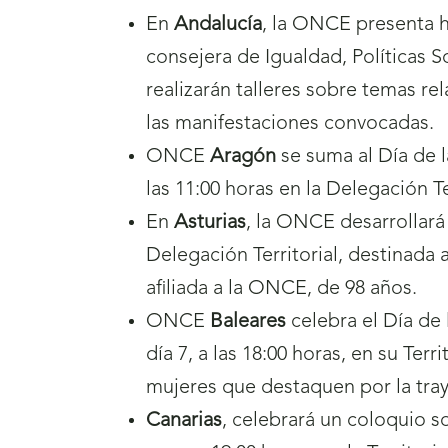
En
Andalucía
, la ONCE presenta h
consejera de Igualdad, Políticas S
realizarán talleres sobre temas re
las manifestaciones convocadas.
ONCE
Aragón
se suma al Día de l
las 11:00 horas en la Delegación Ter
En
Asturias
, la ONCE desarrollará 
Delegación Territorial, destinada
afiliada a la ONCE, de 98 años.
ONCE
Baleares
celebra el Día de 
día 7, a las 18:00 horas, en su Ter
mujeres que destaquen por la tray
Canarias
, celebrará un coloquio s