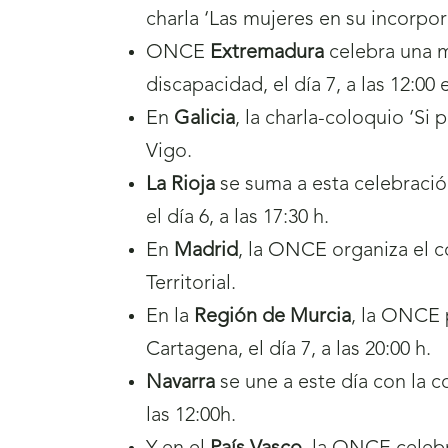
charla ‘Las mujeres en su incorpor
ONCE
Extremadura
celebra una m
discapacidad, el día 7, a las 12:00 e
En
Galicia
, la charla-coloquio ‘Si 
Vigo.
La Rioja
se suma a esta celebración
el día 6, a las 17:30 h.
En
Madrid
, la ONCE organiza el co
Territorial.
En la
Región de Murcia
, la ONCE 
Cartagena, el día 7, a las 20:00 h.
Navarra
se une a este día con la c
las 12:00h.