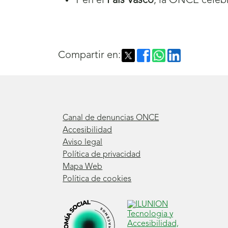
Y en el
País Vasco
, la ONCE celebr
Compartir en:
Canal de denuncias ONCE
Accesibilidad
Aviso legal
Política de privacidad
Mapa Web
Política de cookies