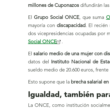
millones de Cuponazos
difundirán las
El
Grupo Social ONCE
, que suma
O
mayoría con
discapacidad
. El recié
dos vicepresidencias ocupadas por m
Social ONCE
.
El
salario medio de una mujer con di
datos del
Instituto Nacional de Esta
sueldo medio de 20.600 euros, frente 
Esto supone que la
brecha salarial e
Igualdad, también par
La ONCE, como institución socialme