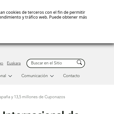
an cookies de terceros con el fin de permitir
 rendimiento y tráfico web. Puede obtener más
Buscar
Buscar
go
Euskara
onal
Comunicación
Contacto
España y 13,5 millones de Cuponazos