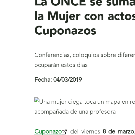
La ONCE se suma a
la Mujer con acto
Cuponazos
Conferencias, coloquios sobre diferent
ocuparán estos días
Fecha:
04/03/2019
Cuponazo
del viernes
8 de marzo