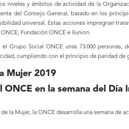
los niveles y ámbitos de actividad de la Organiza
iente del Consejo General, basado en los princip
esibilidad universal. Estas acciones impregnan tran
s ONCE, Fundación ONCE e Ilunion.
n el Grupo Social ONCE unas 73.000 personas, d
acidad, cumpliendo con el principio de paridad de
l ONCE en la semana del Día I
 de la Mujer, la ONCE desarrolla una semana de a