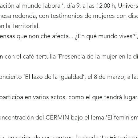
ación al mundo laboral’, día 9, a las 12:00 h, Univ
esa redonda, con testimonios de mujeres con dis
n la Territorial.
pensas que non che afecta... ¿En qué mundo vives?’, 
 con el café-tertulia ‘Presencia de la mujer en la d
ncierto ‘El lazo de la Igualdad’, el 8 de marzo, a l
participa en varios actos, como el que tendrá luga
oncentración del CERMIN bajo el lema ‘El feminismo 