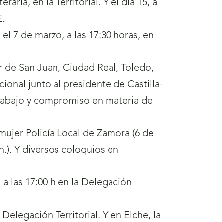
eraria, en la Territorial. Y el día 15, a
E.
el 7 de marzo, a las 17:30 horas, en
ar de San Juan, Ciudad Real, Toledo,
ional junto al presidente de Castilla-
trabajo y compromiso en materia de
mujer Policía Local de Zamora (6 de
h.). Y diversos coloquios en
 a las 17:00 h en la Delegación
Delegación Territorial. Y en Elche, la