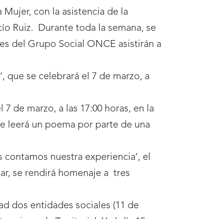
Mujer, con la asistencia de la
ocío Ruiz. Durante toda la semana, se
eres del Grupo Social ONCE asistirán a
, que se celebrará el 7 de marzo, a
 7 de marzo, a las 17:00 horas, en la
 Se leerá un poema por parte de una
s contamos nuestra experiencia’, el
izar, se rendirá homenaje a tres
dad dos entidades sociales (11 de