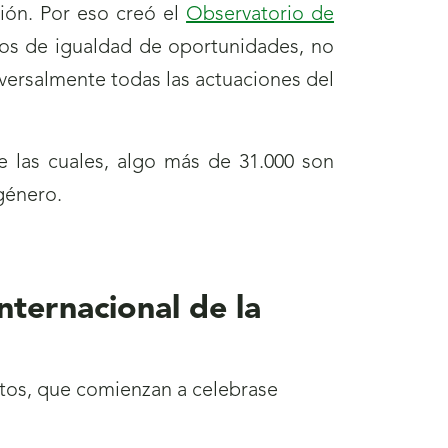
ción. Por eso creó el
Observatorio de
ios de igualdad de oportunidades, no
sversalmente todas las actuaciones del
e las cuales, algo más de 31.000 son
 género.
nternacional de la
ctos, que comienzan a celebrase