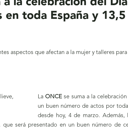
 la celebración del Día
s en toda España y 13,5
es aspectos que afectan a la mujer y talleres para 
La
ONCE
se suma a la celebración
un buen número de actos por toda
desde hoy, 4 de marzo. Además, l
, que será presentado en un buen número de c