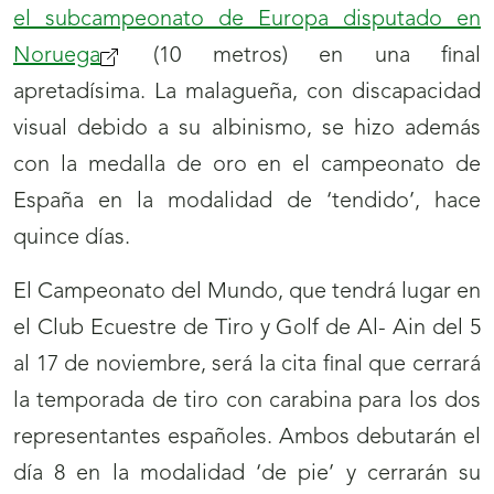
el subcampeonato de Europa disputado en
Noruega
(se
(10 metros) en una final
apretadísima. La malagueña, con discapacidad
abrirá
visual debido a su albinismo, se hizo además
nueva
con la medalla de oro en el campeonato de
ventana)
España en la modalidad de ‘tendido’, hace
quince días.
El Campeonato del Mundo, que tendrá lugar en
el Club Ecuestre de Tiro y Golf de Al- Ain del 5
al 17 de noviembre, será la cita final que cerrará
la temporada de tiro con carabina para los dos
representantes españoles. Ambos debutarán el
día 8 en la modalidad ‘de pie’ y cerrarán su