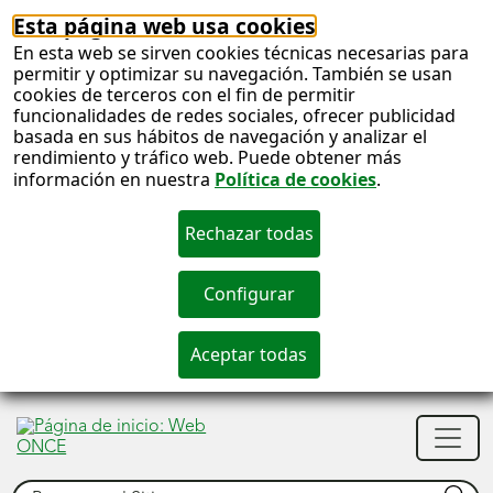
Esta página web usa cookies
En esta web se sirven cookies técnicas necesarias para
permitir y optimizar su navegación. También se usan
cookies de terceros con el fin de permitir
funcionalidades de redes sociales, ofrecer publicidad
basada en sus hábitos de navegación y analizar el
rendimiento y tráfico web. Puede obtener más
información en nuestra
Política de cookies
.
S
c
S
Men
n
princ
Buscar