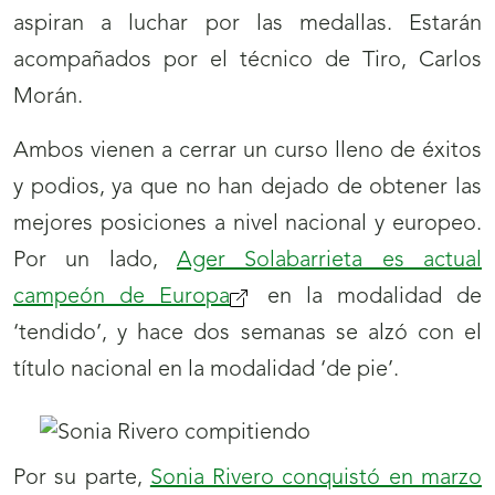
aspiran a luchar por las medallas. Estarán
abrirá
acompañados por el técnico de Tiro, Carlos
nueva
Morán.
ventana)
Ambos vienen a cerrar un curso lleno de éxitos
y podios, ya que no han dejado de obtener las
mejores posiciones a nivel nacional y europeo.
Por un lado,
Ager Solabarrieta es actual
campeón de Europa
(se
en la modalidad de
‘tendido’, y hace dos semanas se alzó con el
abrirá
título nacional en la modalidad ‘de pie’.
nueva
ventana)
Por su parte,
Sonia Rivero conquistó en marzo