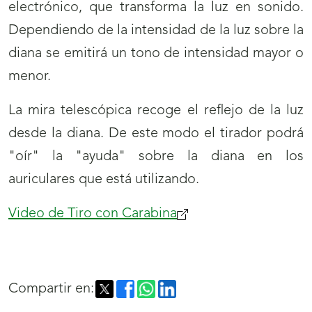
electrónico, que transforma la luz en sonido.
Dependiendo de la intensidad de la luz sobre la
diana se emitirá un tono de intensidad mayor o
menor.
La mira telescópica recoge el reflejo de la luz
desde la diana. De este modo el tirador podrá
"oír" la "ayuda" sobre la diana en los
auriculares que está utilizando.
Video de Tiro con Carabina
(se
abrirá
nueva
ventana)
Compartir en: