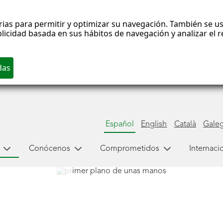
rias para permitir y optimizar su navegación. También se us
blicidad basada en sus hábitos de navegación y analizar el
Español
English
Català
Gale
Conócenos
Comprometidos
Internaci