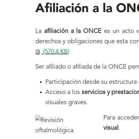
Afiliación a la O
La
afiliación a la ONCE
es un acto vo
derechos y obligaciones que esta cond
(570.4
KB
)
Ser afiliado o afiliada de la ONCE per
Participación desde su estructura 
Acceso a los
servicios y prestacio
visuales graves.
Para acceder
visual
.