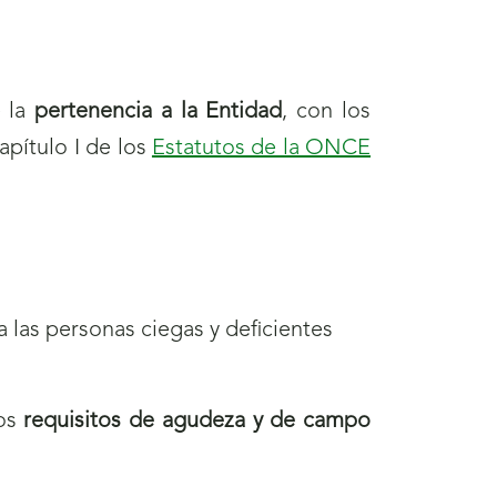
e la
pertenencia a la Entidad
, con los
apítulo I de los
Estatutos de la ONCE
 las personas ciegas y deficientes
nos
requisitos de agudeza y de campo