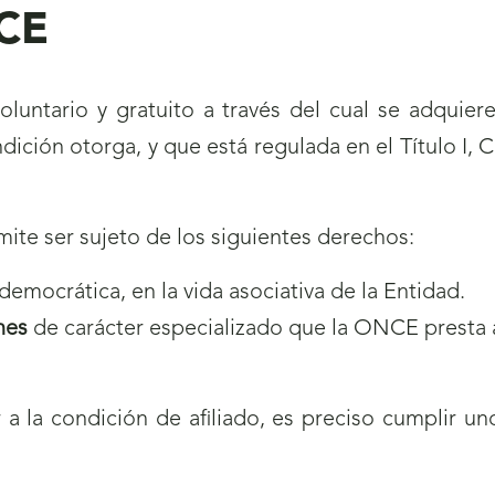
NCE
luntario y gratuito a través del cual se adquier
ición otorga, y que está regulada en el Título I, C
mite ser sujeto de los siguientes derechos:
democrática, en la vida asociativa de la Entidad.
nes
de carácter especializado que la ONCE presta a
 a la condición de afiliado, es preciso cumplir u