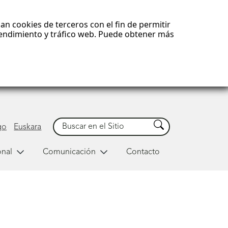
an cookies de terceros con el fin de permitir
 rendimiento y tráfico web. Puede obtener más
Buscar
Buscar
go
Euskara
onal
Comunicación
Contacto