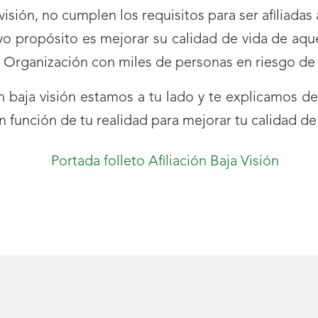
visión, no cumplen los requisitos para ser afiliada
o propósito es mejorar su calidad de vida de aque
a Organización con miles de personas en riesgo de
a
on baja visión estamos a tu lado y te explicamos 
na)
función de tu realidad para mejorar tu calidad de 