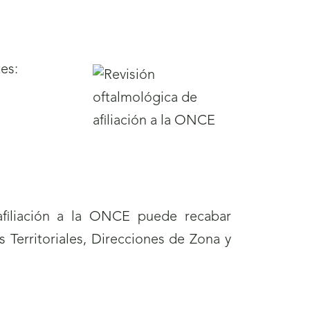
es:
 afiliación a la ONCE puede recabar
 Territoriales, Direcciones de Zona y
á
a