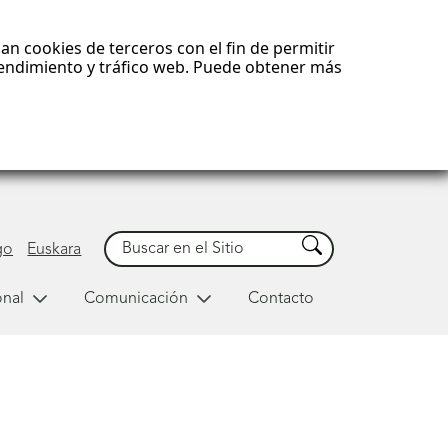
an cookies de terceros con el fin de permitir
 rendimiento y tráfico web. Puede obtener más
Buscar
Buscar
go
Euskara
onal
Comunicación
Contacto