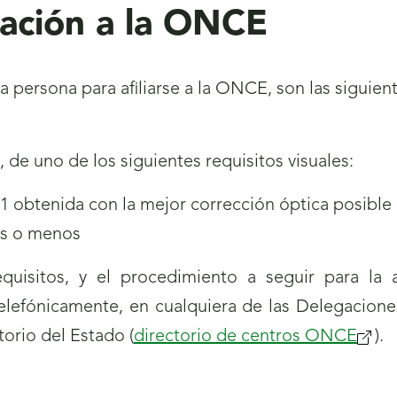
liación a la ONCE
 persona para afiliarse a la ONCE, son las siguient
de uno de los siguientes requisitos visuales:
0,1 obtenida con la mejor corrección óptica posible
dos o menos
quisitos, y el procedimiento a seguir para la
elefónicamente, en cualquiera de las Delegaciones
orio del Estado (
directorio de centros ONCE
(se
).
abrir
nuev