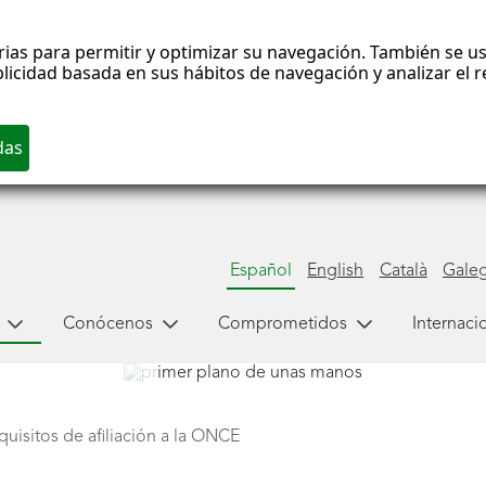
rias para permitir y optimizar su navegación. También se us
blicidad basada en sus hábitos de navegación y analizar el
Español
English
Català
Gale
Conócenos
Comprometidos
Internaci
quisitos de afiliación a la ONCE