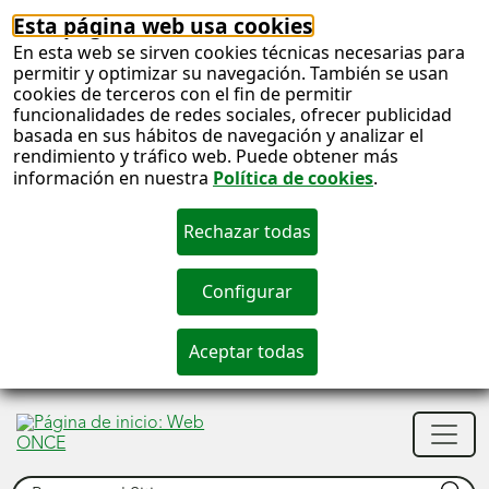
Esta página web usa cookies
En esta web se sirven cookies técnicas necesarias para
permitir y optimizar su navegación. También se usan
cookies de terceros con el fin de permitir
funcionalidades de redes sociales, ofrecer publicidad
basada en sus hábitos de navegación y analizar el
rendimiento y tráfico web. Puede obtener más
información en nuestra
Política de cookies
.
S
c
S
Men
n
princ
Buscar