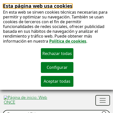
Esta página web usa cookies
En esta web se sirven cookies técnicas necesarias para
permitir y optimizar su navegación. También se usan
cookies de terceros con el fin de permitir
funcionalidades de redes sociales, ofrecer publicidad
basada en sus hábitos de navegación y analizar el
rendimiento y tráfico web. Puede obtener más
información en nuestra
Política de cookies
.
S
c
S
Men
n
princ
Buscar