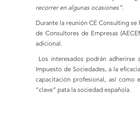
recorrer en algunas ocasiones”
.
Durante la reunión CE Consulting se 
de Consultores de Empresas (AECEM)
adicional.
Los interesados podrán adherirse al
Impuesto de Sociedades, a la eficaci
capacitación profesional, así como 
“clave” pata la sociedad española.