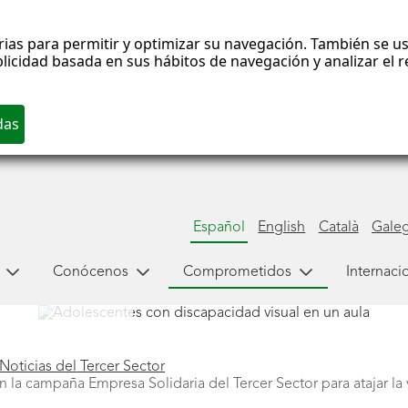
rias para permitir y optimizar su navegación. También se us
blicidad basada en sus hábitos de navegación y analizar el
Español
English
Català
Gale
Conócenos
Comprometidos
Internaci
Noticias del Tercer Sector
a campaña Empresa Solidaria del Tercer Sector para atajar la v