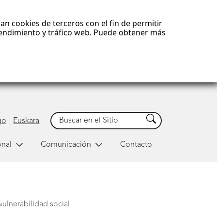
an cookies de terceros con el fin de permitir
 rendimiento y tráfico web. Puede obtener más
Buscar
Buscar
go
Euskara
onal
Comunicación
Contacto
ulnerabilidad social