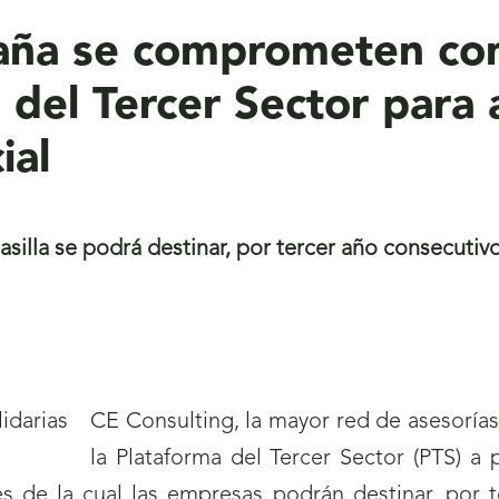
aña se comprometen co
del Tercer Sector para a
ial
asilla se podrá destinar, por tercer año consecutiv
CE Consulting, la mayor red de asesorí
la Plataforma del Tercer Sector (PTS) a 
s de la cual las empresas podrán destinar, por t