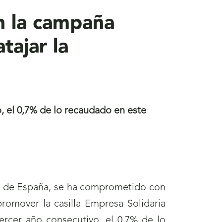
n la campaña
tajar la
o, el 0,7% de lo recaudado en este
as de España, se ha comprometido con
promover la casilla Empresa Solidaria
ercer año consecutivo, el 0,7% de lo