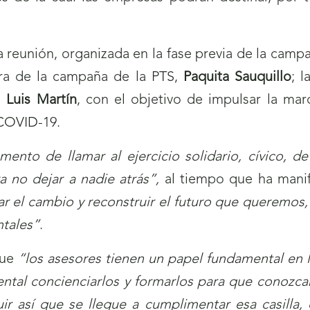
 reunión, organizada en la fase previa de la campa
ora de la campaña de la PTS,
Paquita Sauquillo
; l
,
Luis Martín
, con el objetivo de impulsar la mar
 COVID-19.
ento de llamar al ejercicio solidario, cívico, 
a no dejar a nadie atrás”,
al tiempo que ha mani
ar el cambio y reconstruir el futuro que queremos,
ntales”
.
que
“los asesores tienen un papel fundamental en 
ntal concienciarlos y formarlos para que conozca
 así que se llegue a cumplimentar esa casilla, q