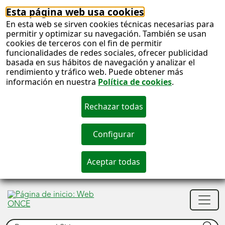
Esta página web usa cookies
En esta web se sirven cookies técnicas necesarias para
permitir y optimizar su navegación. También se usan
cookies de terceros con el fin de permitir
funcionalidades de redes sociales, ofrecer publicidad
basada en sus hábitos de navegación y analizar el
rendimiento y tráfico web. Puede obtener más
información en nuestra
Política de cookies
.
S
c
S
Men
n
princ
Observatorio de Igualdad de
Buscar