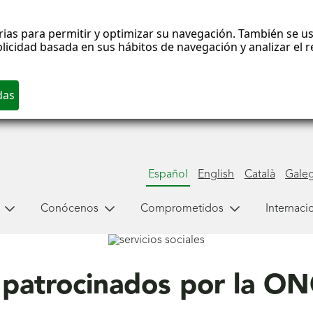
rias para permitir y optimizar su navegación. También se us
blicidad basada en sus hábitos de navegación y analizar el
Español
English
Català
Gale
Conócenos
Comprometidos
Internaci
 patrocinados por la O