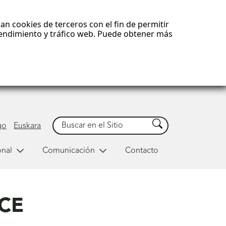
an cookies de terceros con el fin de permitir
 rendimiento y tráfico web. Puede obtener más
Buscar
Buscar
go
Euskara
onal
Comunicación
Contacto
NCE