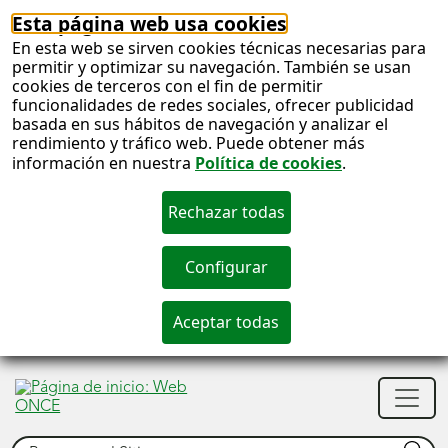
Esta página web usa cookies
En esta web se sirven cookies técnicas necesarias para
permitir y optimizar su navegación. También se usan
cookies de terceros con el fin de permitir
funcionalidades de redes sociales, ofrecer publicidad
basada en sus hábitos de navegación y analizar el
rendimiento y tráfico web. Puede obtener más
información en nuestra
Política de cookies
.
S
c
S
Men
n
princ
Buscar