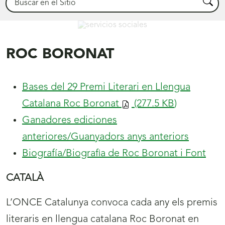
Busca
Servicios Sociales
ROC BORONAT
Bases del 29 Premi Literari en Llengua
Catalana Roc Boronat
(277.5
KB
)
Ganadores ediciones
anteriores/Guanyadors anys anteriors
Biografía/Biografia de Roc Boronat i Font
CATALÀ
L’ONCE Catalunya convoca cada any els premis
literaris en llengua catalana Roc Boronat en