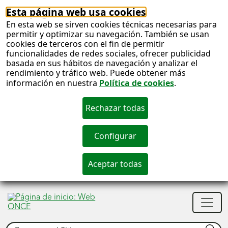
Esta página web usa cookies
En esta web se sirven cookies técnicas necesarias para
permitir y optimizar su navegación. También se usan
cookies de terceros con el fin de permitir
funcionalidades de redes sociales, ofrecer publicidad
basada en sus hábitos de navegación y analizar el
rendimiento y tráfico web. Puede obtener más
información en nuestra
Política de cookies
.
S
c
S
Men
n
princ
Buscar