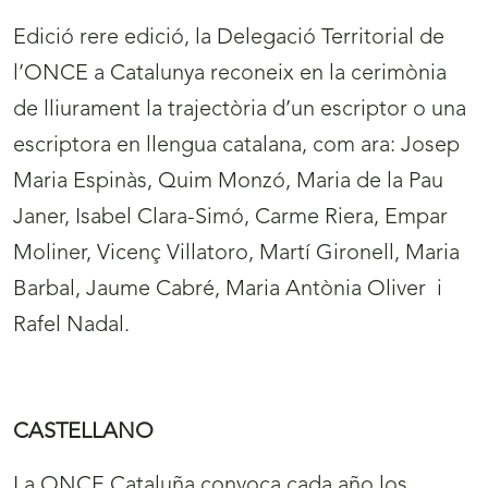
Edició rere edició, la Delegació Territorial de
l’ONCE a Catalunya reconeix en la cerimònia
de lliurament la trajectòria d’un escriptor o una
escriptora en llengua catalana, com ara: Josep
Maria Espinàs, Quim Monzó, Maria de la Pau
Janer, Isabel Clara-Simó, Carme Riera, Empar
Moliner, Vicenç Villatoro, Martí Gironell, Maria
Barbal, Jaume Cabré, Maria Antònia Oliver i
Rafel Nadal.
CASTELLANO
La ONCE Cataluña convoca cada año los