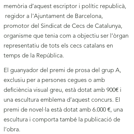
memòria d’aquest escriptor i polític republicà,
regidor a l'Ajuntament de Barcelona,
promotor del Sindicat de Cecs de Catalunya,
organisme que tenia com a objectiu ser l’òrgan
representatiu de tots els cecs catalans en
temps de la República.
El guanyador del premi de prosa del grup A,
exclusiu per a persones cegues o amb
deficiència visual greu, està dotat amb 900€ i
una escultura emblema d’aquest concurs. El
premi de novel·la està dotat amb 6.000 €, una
escultura i comporta també la publicació de
l’obra.