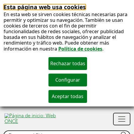
Esta página web usa cookies
En esta web se sirven cookies técnicas necesarias para
permitir y optimizar su navegación. También se usan
cookies de terceros con el fin de permitir
funcionalidades de redes sociales, ofrecer publicidad
basada en sus hábitos de navegación y analizar el
rendimiento y tráfico web. Puede obtener más
información en nuestra
Política de cookies
.
S
c
S
Men
n
princ
Buscar