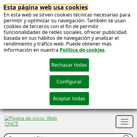
Esta página web usa cookies
En esta web se sirven cookies técnicas necesarias para
permitir y optimizar su navegación. También se usan
cookies de terceros con el fin de permitir
funcionalidades de redes sociales, ofrecer publicidad
basada en sus hábitos de navegación y analizar el
rendimiento y tráfico web. Puede obtener más
información en nuestra
Política de cookies
.
S
c
S
Men
n
princ
Buscar