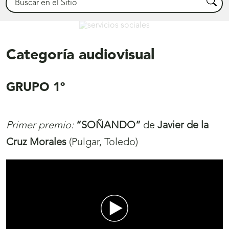
Busca
Servicios Sociales
Categoría audiovisual
GRUPO 1º
Primer premio:
“
SOÑANDO
”
de
Javier de la
Cruz Morales
(Pulgar, Toledo)