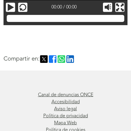
00:00
/
00:00
Ignacio Sole Bahima
Compartir en:
Canal de denuncias ONCE
Accesibilidad
Aviso legal
Política de privacidad
Mapa Web
Política de cookies