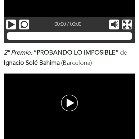
00:00
/
00:00
Lidia Pérez Martínez
2º Premio
:
“PROBANDO LO IMPOSIBLE”
de
Ignacio Solé Bahima
(Barcelona)