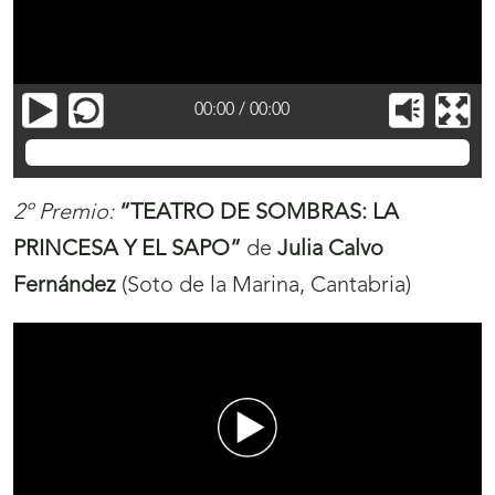
00:00
/
00:00
Javier de la Cruz Morales
2º Premio
:
“TEATRO DE SOMBRAS: LA
PRINCESA Y EL SAPO
”
de
Julia Calvo
Fernández
(Soto de la Marina, Cantabria)