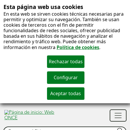
Esta página web usa cookies
En esta web se sirven cookies técnicas necesarias para
permitir y optimizar su navegación. También se usan
cookies de terceros con el fin de permitir
funcionalidades de redes sociales, ofrecer publicidad
basada en sus hábitos de navegación y analizar el
rendimiento y tráfico web. Puede obtener más
información en nuestra
Política de cookies
.
S
c
S
Men
n
princ
Buscar