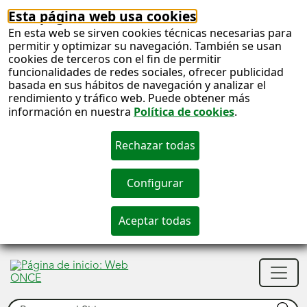
Esta página web usa cookies
En esta web se sirven cookies técnicas necesarias para
permitir y optimizar su navegación. También se usan
cookies de terceros con el fin de permitir
funcionalidades de redes sociales, ofrecer publicidad
basada en sus hábitos de navegación y analizar el
rendimiento y tráfico web. Puede obtener más
información en nuestra
Política de cookies
.
S
c
S
Men
n
princ
Buscar