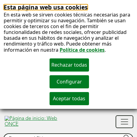
Esta página web usa cookies
En esta web se sirven cookies técnicas necesarias para
permitir y optimizar su navegación. También se usan
cookies de terceros con el fin de permitir
funcionalidades de redes sociales, ofrecer publicidad
basada en sus hábitos de navegación y analizar el
rendimiento y tráfico web. Puede obtener más
información en nuestra
Política de cookies
.
S
c
S
Men
n
princ
Buscar