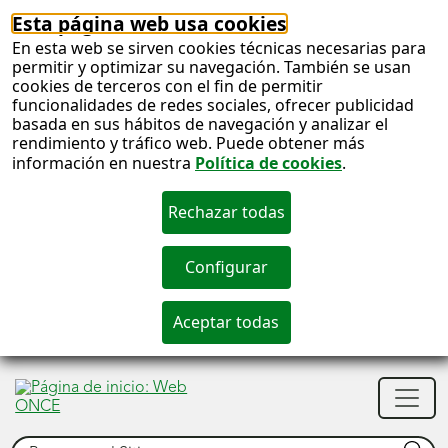
Esta página web usa cookies
En esta web se sirven cookies técnicas necesarias para
permitir y optimizar su navegación. También se usan
cookies de terceros con el fin de permitir
funcionalidades de redes sociales, ofrecer publicidad
basada en sus hábitos de navegación y analizar el
rendimiento y tráfico web. Puede obtener más
información en nuestra
Política de cookies
.
S
c
S
Men
n
princ
Buscar