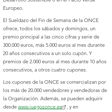
Desarrollo Sostenible o en el Pacto Verde
Europeo.
El Sueldazo del Fin de Semana de la ONCE
ofrece, todos los sábados y domingos, un
premio principal a las cinco cifras y serie de
300.000 euros, más 5.000 euros al mes durante
20 años consecutivos a un solo cupón. Y
premios de 2.000 euros al mes durante 10 años
consecutivos, a otros cuatro cupones.
Los cupones de la ONCE se comercializan por
los más de 20.000 vendedores y vendedoras de
la Organización. Además, se pueden adquirir
desde
www.juegosonce.es
(se
, y en