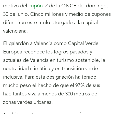
motivo del
cupón
(se
de la ONCE del domingo,
30 de junio. Cinco millones y medio de cupones
abrirá
difundirán este título otorgado a la capital
nueva
valenciana.
ventana)
El galardón a Valencia como Capital Verde
Europea reconoce los logros pasados y
actuales de Valencia en turismo sostenible, la
neutralidad climática y en transición verde
inclusiva. Para esta designación ha tenido
mucho peso el hecho de que el 97% de sus
habitantes viva a menos de 300 metros de
zonas verdes urbanas.