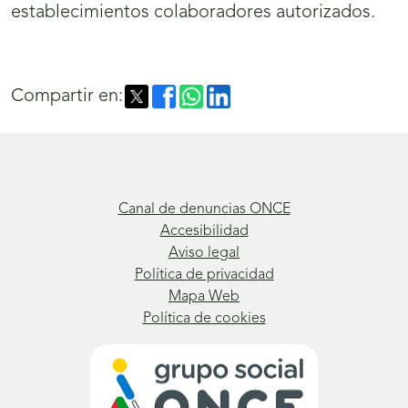
establecimientos colaboradores autorizados.
abrirá
nueva
ventana)
Compartir en:
Canal de denuncias ONCE
Accesibilidad
Aviso legal
Política de privacidad
Mapa Web
Política de cookies