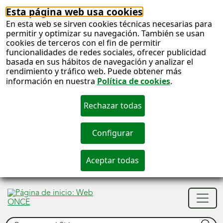
Esta página web usa cookies
En esta web se sirven cookies técnicas necesarias para
permitir y optimizar su navegación. También se usan
cookies de terceros con el fin de permitir
funcionalidades de redes sociales, ofrecer publicidad
basada en sus hábitos de navegación y analizar el
rendimiento y tráfico web. Puede obtener más
información en nuestra
Política de cookies
.
S
c
S
Men
n
princ
Buscar