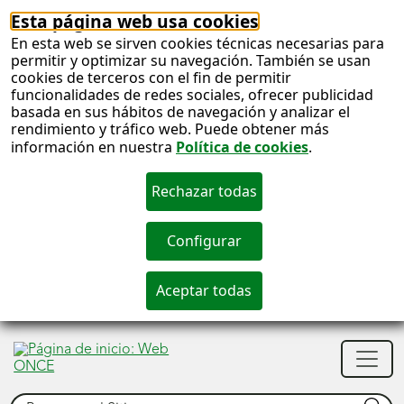
Esta página web usa cookies
En esta web se sirven cookies técnicas necesarias para
permitir y optimizar su navegación. También se usan
cookies de terceros con el fin de permitir
funcionalidades de redes sociales, ofrecer publicidad
basada en sus hábitos de navegación y analizar el
rendimiento y tráfico web. Puede obtener más
información en nuestra
Política de cookies
.
S
c
S
Men
n
princ
Buscar