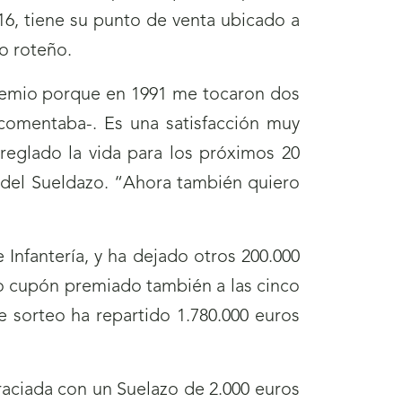
16, tiene su punto de venta ubicado a
io roteño.
premio porque en 1991 me tocaron dos
–comentaba-. Es una satisfacción muy
reglado la vida para los próximos 20
o del Sueldazo. “Ahora también quiero
Infantería, y ha dejado otros 200.000
ro cupón premiado también a las cinco
te sorteo ha repartido 1.780.000 euros
raciada con un Suelazo de 2.000 euros