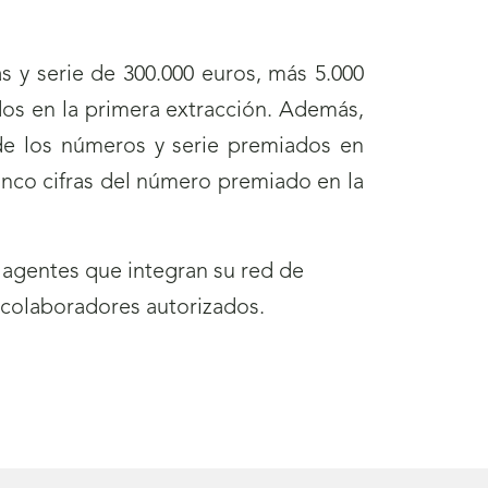
s y serie de 300.000 euros, más 5.000
os en la primera extracción. Además,
de los números y serie premiados en
cinco cifras del número premiado en la
 agentes que integran su red de
 colaboradores autorizados.