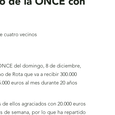
zo de la ONCE con
re cuatro vecinos
 ONCE del domingo, 8 de diciembre,
o de Rota que va a recibir 300.000
5.000 euros al mes durante 20 años
 de ellos agraciados con 20.000 euros
es de semana, por lo que ha repartido