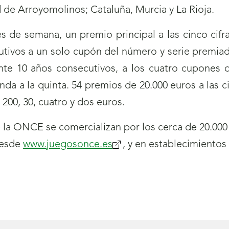
d de Arroyomolinos; Cataluña, Murcia y La Rioja.
s de semana, un premio principal a las cinco cifra
utivos a un solo cupón del número y serie premiad
nte 10 años consecutivos, a los cuatro cupones 
nda a la quinta. 54 premios de 20.000 euros a las 
200, 30, cuatro y dos euros.
la ONCE se comercializan por los cerca de 20.000
desde
www.juegosonce.es
, y en establecimientos