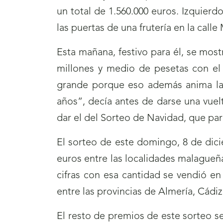
un total de 1.560.000 euros. Izquier
las puertas de una frutería en la cal
Esta mañana, festivo para él, se mo
millones y medio de pesetas con el 
grande porque eso además anima las 
años”, decía antes de darse una vuel
dar el del Sorteo de Navidad, que pa
El sorteo de este domingo, 8 de dici
euros entre las localidades malagueñ
cifras con esa cantidad se vendió en 
entre las provincias de Almería, Cádi
El resto de premios de este sorteo s