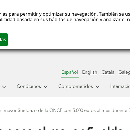
rias para permitir y optimizar su navegación. También se us
blicidad basada en sus hábitos de navegación y analizar el
Español
English
Català
Gale
Conócenos
Comprometidos
Internaci
el mayor Sueldazo de la ONCE con 5.000 euros al mes durante 