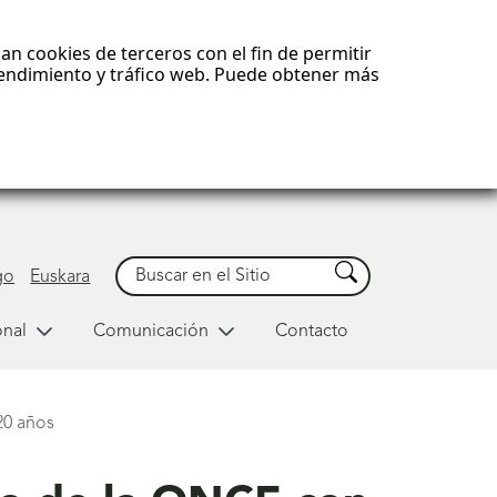
an cookies de terceros con el fin de permitir
 rendimiento y tráfico web. Puede obtener más
Buscar
Buscar
go
Euskara
onal
Comunicación
Contacto
20 años