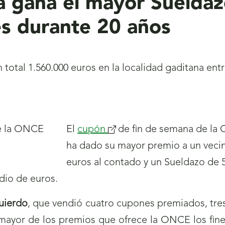
a gana el mayor Suelda
es durante 20 años
 total 1.560.000 euros en la localidad gaditana ent
El
cupón
de fin de semana de la
ha dado su mayor premio a un vecin
euros al contado y un Sueldazo de 
dio de euros.
uierdo
, que vendió cuatro cupones premiados, tres
 mayor de los premios que ofrece la ONCE los fin