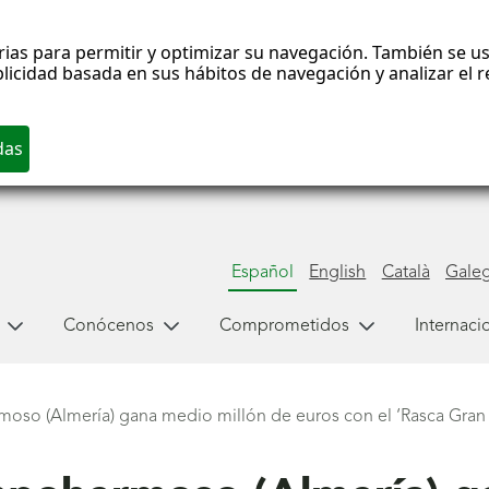
rias para permitir y optimizar su navegación. También se us
blicidad basada en sus hábitos de navegación y analizar el
Español
English
Català
Gale
Conócenos
Comprometidos
Internaci
so (Almería) gana medio millón de euros con el ‘Rasca Gran