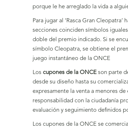
porque le he arreglado la vida a algu
Para jugar al ‘Rasca Gran Cleopatra’ 
secciones coinciden símbolos iguales,
doble del premio indicado. Si se encue
símbolo Cleopatra, se obtiene el pre
juego instantáneo de la ONCE
Los
cupones de la ONCE
son parte de
desde su diseño hasta su comercializ
expresamente la venta a menores de 
responsabilidad con la ciudadanía p
evaluación y seguimiento definidos p
Los cupones de la ONCE se comercial