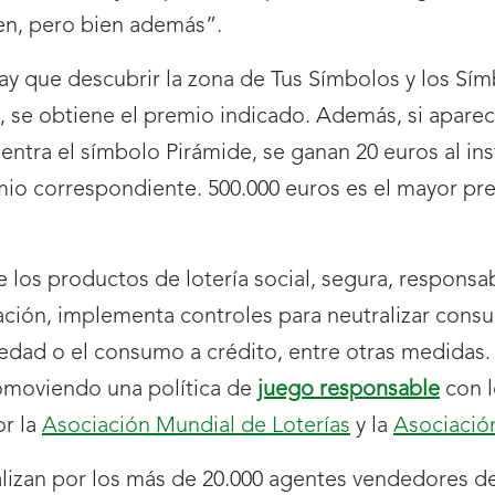
ien, pero bien además”.
hay que descubrir la zona de Tus Símbolos y los S
 se obtiene el premio indicado. Además, si aparec
ntra el símbolo Pirámide, se ganan 20 euros al inst
mio correspondiente. 500.000 euros es el mayor p
 los productos de lotería social, segura, responsab
ación, implementa controles para neutralizar con
edad o el consumo a crédito, entre otras medidas
romoviendo una política de
juego responsable
con 
or la
Asociación Mundial de Loterías
y la
Asociació
izan por los más de 20.000 agentes vendedores d