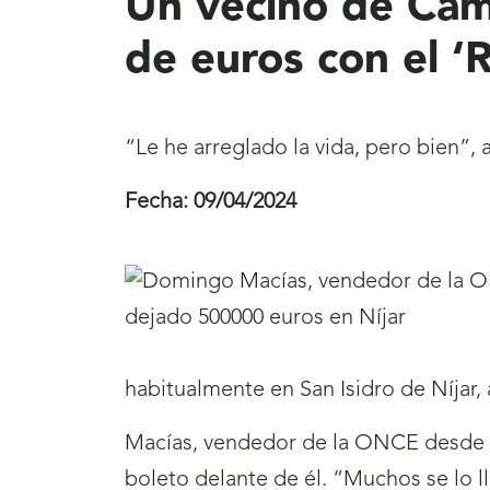
Un vecino de Cam
de euros con el ‘
“Le he arreglado la vida, pero bien”
Fecha:
09/04/2024
habitualmente en San Isidro de Níja
Macías, vendedor de la ONCE desde h
boleto delante de él. “Muchos se lo ll