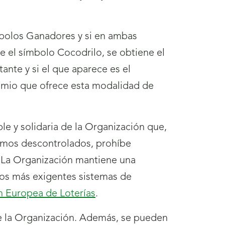
ímbolos Ganadores y si en ambas
e el símbolo Cocodrilo, se obtiene el
ante y si el que aparece es el
remio que ofrece esta modalidad de
le y solidaria de la Organización que,
sumos descontrolados, prohíbe
. La Organización mantiene una
los más exigentes sistemas de
n Europea de Loterías
.
e la Organización. Además, se pueden