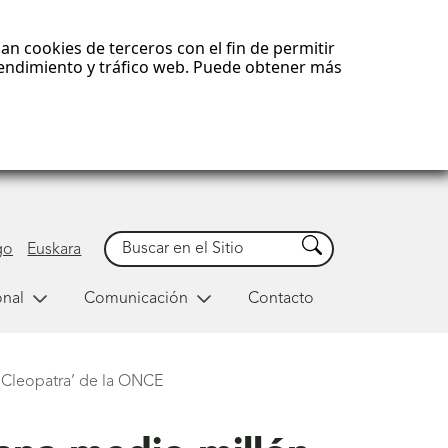
an cookies de terceros con el fin de permitir
 rendimiento y tráfico web. Puede obtener más
Buscar
Buscar
go
Euskara
onal
Comunicación
Contacto
 Cleopatra’ de la ONCE